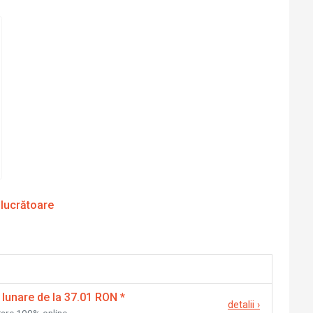
 lucrătoare
 lunare de la 37.01 RON
*
detalii
›