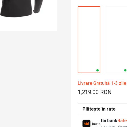
Livrare Gratuită 1-3 zile
1,219.00 RON
Plătește în rate
tbi bank
Rate