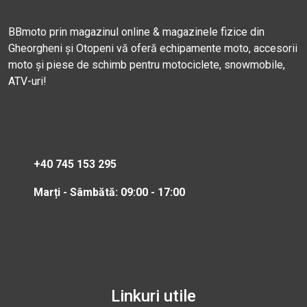
BBmoto prin magazinul online & magazinele fizice din
Gheorgheni și Otopeni vă oferă echipamente moto, accesorii
moto și piese de schimb pentru motociclete, snowmobile,
ATV-uri!
+40 745 153 295
Marți - Sâmbătă: 09:00 - 17:00
Linkuri utile