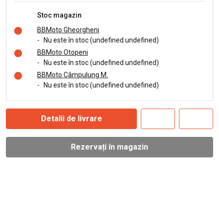
Stoc magazin
BBMoto Gheorgheni
-
Nu este în stoc (undefined undefined)
BBMoto Otopeni
-
Nu este în stoc (undefined undefined)
BBMoto Câmpulung M.
-
Nu este în stoc (undefined undefined)
Detalii de livrare
Rezervați în magazin