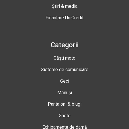
Știri & media
Finanțare UniCredit
Categorii
Căști moto
Sisteme de comunicare
Geci
Mănuși
Pantaloni & blugi
Ghete
Echipamente de damă