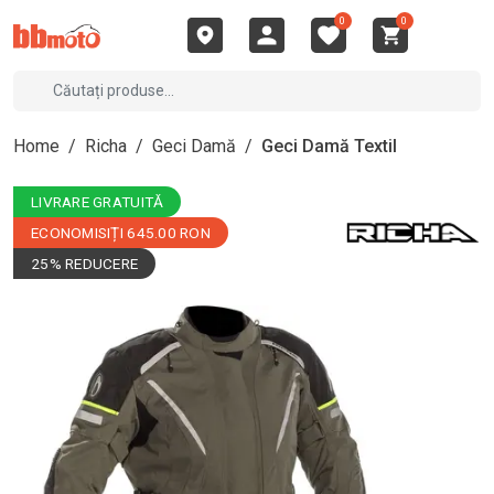
0
0
Home
/
Richa
/
Geci Damă
/
Geci Damă Textil
LIVRARE GRATUITĂ
ECONOMISIȚI 645.00 RON
25% REDUCERE