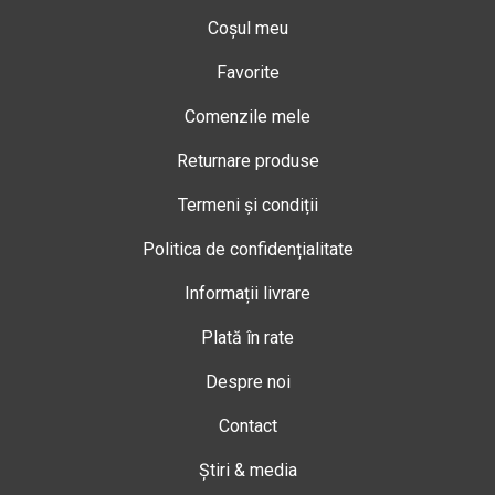
Coșul meu
Favorite
Comenzile mele
Returnare produse
Termeni și condiții
Politica de confidențialitate
Informații livrare
Plată în rate
Despre noi
Contact
Știri & media