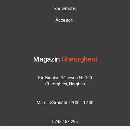
Snowmobil
Accesorii
Magazin
Gheorgheni
Str. Nicolae Bălcescu Nr. 100
Gheorgheni, Harghita
Marți - Sâmbătă: 09:00 - 17:00
0745 153 295