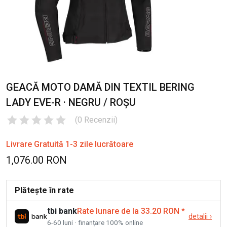
GEACĂ MOTO DAMĂ DIN TEXTIL BERING
LADY EVE-R · NEGRU / ROȘU
(
0
Recenzii
)
Livrare Gratuită 1-3 zile lucrătoare
1,076.00 RON
Plătește în rate
tbi bank
Rate lunare de la 33.20 RON
*
detalii
›
6-60 luni · finanțare 100% online