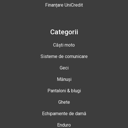
Finanțare UniCredit
Categorii
Căști moto
Sisteme de comunicare
Geci
Mănuși
Pantaloni & blugi
Ghete
Echipamente de damă
Enduro