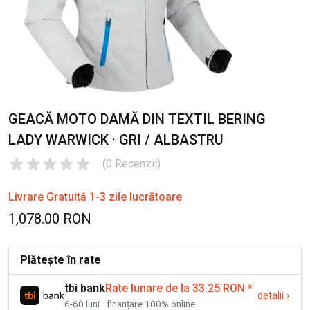
GEACĂ MOTO DAMĂ DIN TEXTIL BERING
LADY WARWICK · GRI / ALBASTRU
(
0
Recenzii
)
Livrare Gratuită 1-3 zile lucrătoare
1,078.00 RON
Plătește în rate
tbi bank
Rate lunare de la 33.25 RON
*
detalii
›
6-60 luni · finanțare 100% online