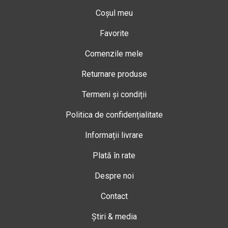
Coșul meu
Favorite
Comenzile mele
Returnare produse
Termeni și condiții
Politica de confidențialitate
Informații livrare
Plată în rate
Despre noi
Contact
Știri & media