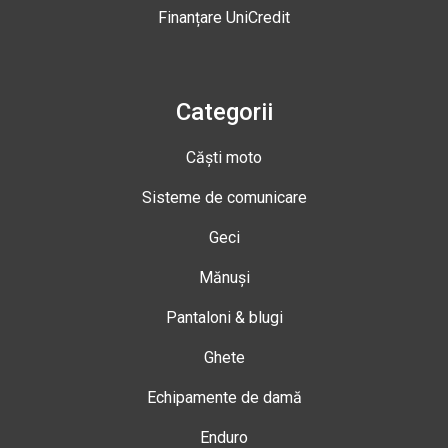
Finanțare UniCredit
Categorii
Căști moto
Sisteme de comunicare
Geci
Mănuși
Pantaloni & blugi
Ghete
Echipamente de damă
Enduro