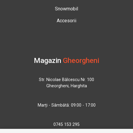
Snowmobil
Accesorii
Magazin
Gheorgheni
Str. Nicolae Bălcescu Nr. 100
Gheorgheni, Harghita
Marți - Sâmbătă: 09:00 - 17:00
0745 153 295