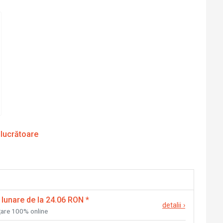
 lucrătoare
 lunare de la 24.06 RON
*
detalii
›
nțare 100% online