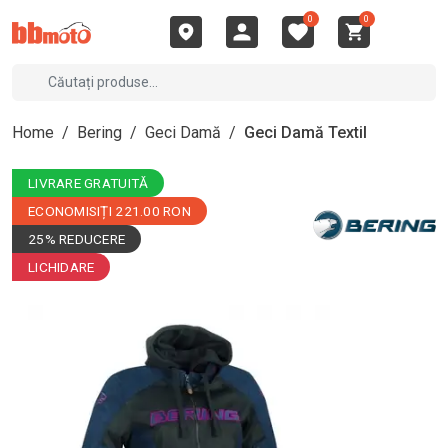
0
0
Home
/
Bering
/
Geci Damă
/
Geci Damă Textil
LIVRARE GRATUITĂ
ECONOMISIȚI 221.00 RON
25% REDUCERE
LICHIDARE