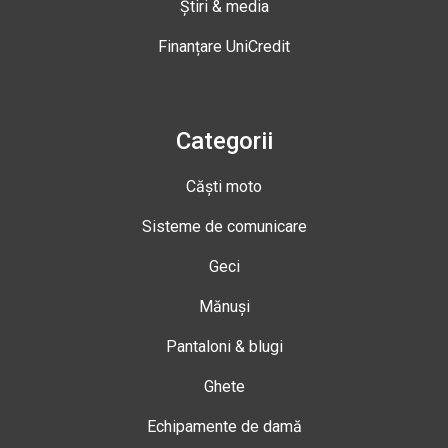
Știri & media
Finanțare UniCredit
Categorii
Căști moto
Sisteme de comunicare
Geci
Mănuși
Pantaloni & blugi
Ghete
Echipamente de damă