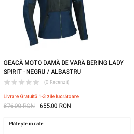
GEACĂ MOTO DAMĂ DE VARĂ BERING LADY
SPIRIT · NEGRU / ALBASTRU
(
0
Recenzii
)
Livrare Gratuită 1-3 zile lucrătoare
876.00 RON
655.00 RON
Plătește în rate