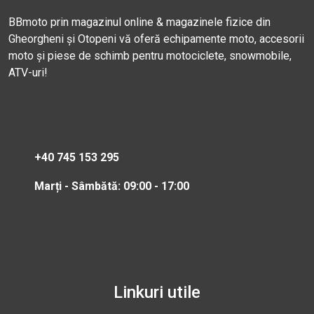
BBmoto prin magazinul online & magazinele fizice din
Gheorgheni și Otopeni vă oferă echipamente moto, accesorii
moto și piese de schimb pentru motociclete, snowmobile,
ATV-uri!
+40 745 153 295
Marți - Sâmbătă: 09:00 - 17:00
Linkuri utile