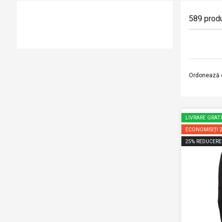
589
prod
Ordonează 
LIVRARE GRAT
ECONOMISIȚI
25
%
REDUCERE