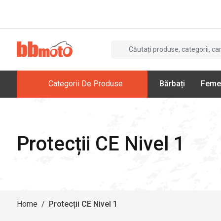
Categorii De Produse
Bărbați
Feme
Protecții CE Nivel 1
Home
/
Protecții CE Nivel 1