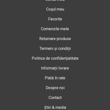
Coșul meu
Favorite
Comenzile mele
Returnare produse
Termeni și condiții
Politica de confidențialitate
Informații livrare
Plată în rate
Despre noi
Contact
Știri & media