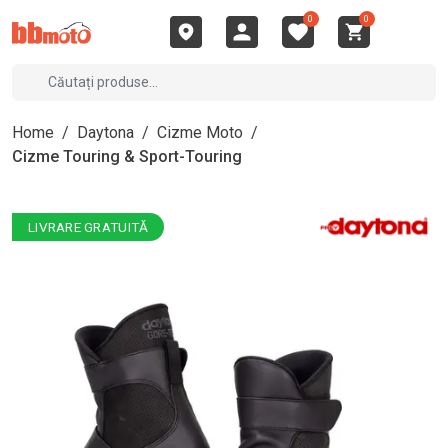
0
0
Home
/
Daytona
/
Cizme Moto
/
Cizme Touring & Sport-Touring
LIVRARE GRATUITĂ