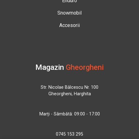
Enduro
Snowmobil
Accesorii
Magazin
Gheorgheni
Str. Nicolae Bălcescu Nr. 100
Gheorgheni, Harghita
Marți - Sâmbătă: 09:00 - 17:00
0745 153 295