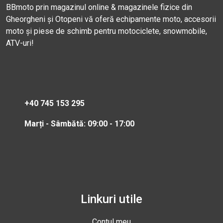
BBmoto prin magazinul online & magazinele fizice din
Gheorgheni și Otopeni vă oferă echipamente moto, accesorii
moto și piese de schimb pentru motociclete, snowmobile,
ATV-uri!
+40 745 153 295
Marți - Sâmbătă: 09:00 - 17:00
Linkuri utile
Contul meu