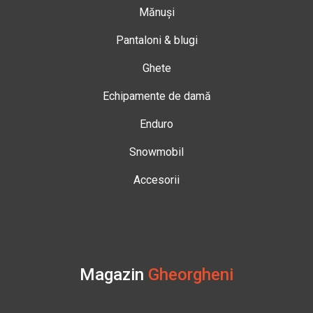
Mănuși
Pantaloni & blugi
Ghete
Echipamente de damă
Enduro
Snowmobil
Accesorii
Magazin
Gheorgheni