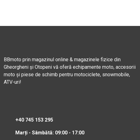
BBmoto prin magazinul online & magazinele fizice din
Gheorgheni și Otopeni vă oferă echipamente moto, accesorii
moto și piese de schimb pentru motociclete, snowmobile,
ATV-uri!
+40 745 153 295
Marți - Sâmbătă: 09:00 - 17:00