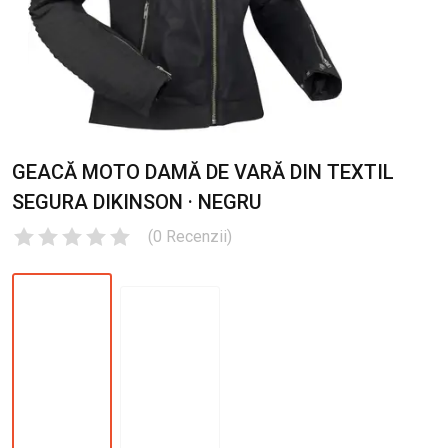
GEACĂ MOTO DAMĂ DE VARĂ DIN TEXTIL
SEGURA DIKINSON · NEGRU
(
0
Recenzii
)