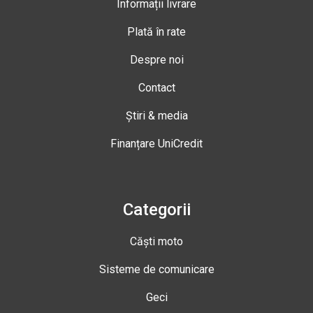
Informații livrare
Plată în rate
Despre noi
Contact
Știri & media
Finanțare UniCredit
Categorii
Căști moto
Sisteme de comunicare
Geci