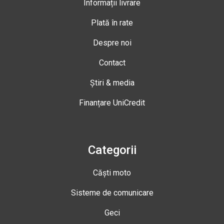
Informații livrare
Plată în rate
Despre noi
Contact
Știri & media
Finanțare UniCredit
Categorii
Căști moto
Sisteme de comunicare
Geci