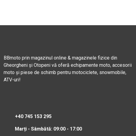
BBmoto prin magazinul online & magazinele fizice din
Gheorgheni și Otopeni vă oferă echipamente moto, accesorii
moto și piese de schimb pentru motociclete, snowmobile,
ATV-uri!
+40 745 153 295
Marți - Sâmbătă: 09:00 - 17:00