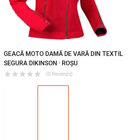
GEACĂ MOTO DAMĂ DE VARĂ DIN TEXTIL
SEGURA DIKINSON · ROȘU
(
0
Recenzii
)