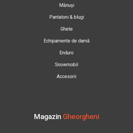
Mănuși
Pantaloni & blugi
Ghete
Echipamente de damă
Enduro
Snowmobil
Accesorii
Magazin
Gheorgheni