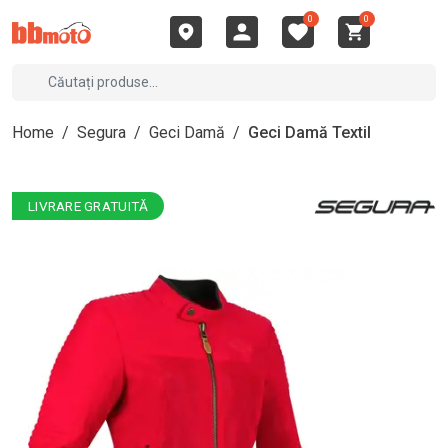
0
0
Home
/
Segura
/
Geci Damă
/
Geci Damă Textil
LIVRARE GRATUITĂ