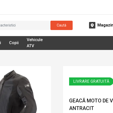
Magazi
Caută
Vehicule
i
Copii
ATV
LIVRARE GRATUITĂ
GEACĂ MOTO DE V
ANTRACIT