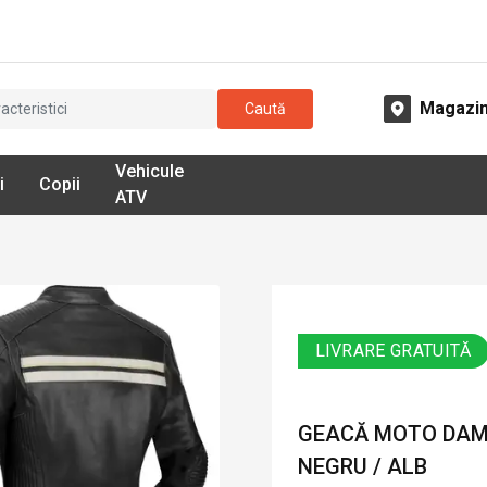
Magazi
Caută
Vehicule
i
Copii
ATV
LIVRARE GRATUITĂ
GEACĂ MOTO DAMĂ
NEGRU / ALB