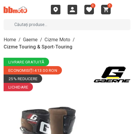
0
0
Home
/
Gaerne
/
Cizme Moto
/
Cizme Touring & Sport-Touring
LIVRARE GRATUITĂ
ECONOMISIȚI 413.00 RON
25% REDUCERE
LICHIDARE