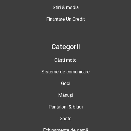
Știri & media
Finanțare UniCredit
Categorii
Căști moto
Sisteme de comunicare
Geci
Mănuși
Pantaloni & blugi
Ghete
Echipamente de damă