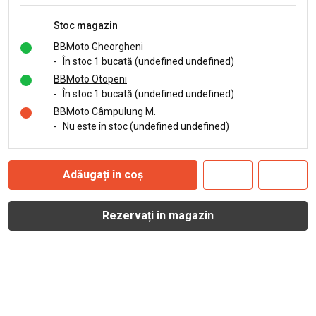
Stoc magazin
BBMoto Gheorgheni
-
În stoc 1 bucată (undefined undefined)
BBMoto Otopeni
-
În stoc 1 bucată (undefined undefined)
BBMoto Câmpulung M.
-
Nu este în stoc (undefined undefined)
Adăugați în coș
Rezervați în magazin