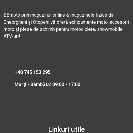
BBmoto prin magazinul online & magazinele fizice din
Gheorgheni și Otopeni vă oferă echipamente moto, accesorii
moto și piese de schimb pentru motociclete, snowmobile,
ATV-uri!
+40 745 153 295
Marți - Sâmbătă: 09:00 - 17:00
Linkuri utile