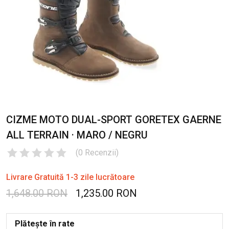
CIZME MOTO DUAL-SPORT GORETEX GAERNE
ALL TERRAIN · MARO / NEGRU
(
0
Recenzii
)
Livrare Gratuită 1-3 zile lucrătoare
1,648.00 RON
1,235.00 RON
Plătește în rate