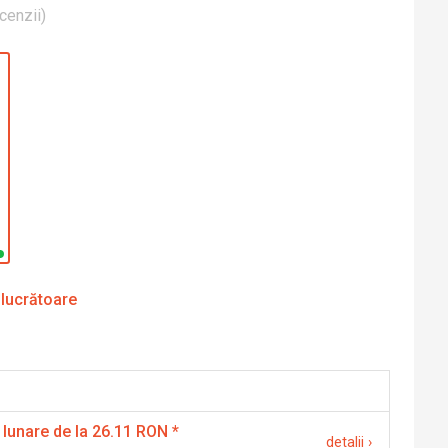
cenzii
)
 lucrătoare
 lunare de la 26.11 RON
*
detalii
›