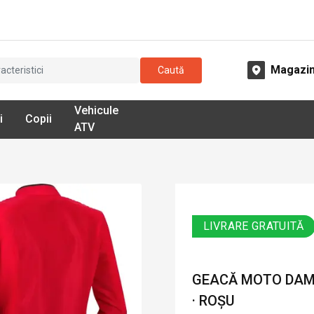
Magazi
Caută
Vehicule
i
Copii
ATV
LIVRARE GRATUITĂ
GEACĂ MOTO DAMĂ
· ROȘU