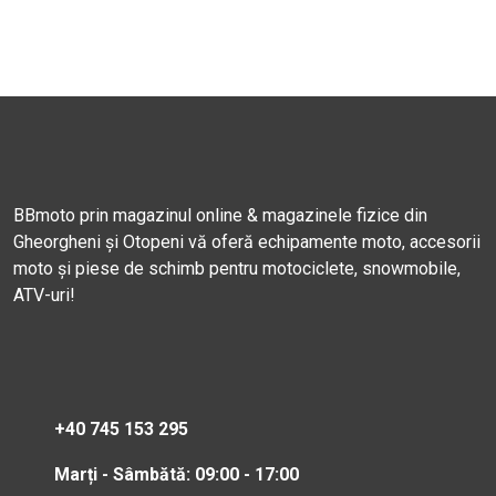
BBmoto prin magazinul online & magazinele fizice din
Gheorgheni și Otopeni vă oferă echipamente moto, accesorii
moto și piese de schimb pentru motociclete, snowmobile,
ATV-uri!
+40 745 153 295
Marți - Sâmbătă: 09:00 - 17:00