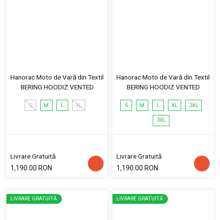
Hanorac Moto de Vară din Textil
Hanorac Moto de Vară din Textil
BERING HOODIZ VENTED
BERING HOODIZ VENTED
S
M
L
XL
S
M
L
XL
2XL
3XL
Livrare Gratuită
Livrare Gratuită
1,190.00 RON
1,190.00 RON
LIVRARE GRATUITĂ
LIVRARE GRATUITĂ