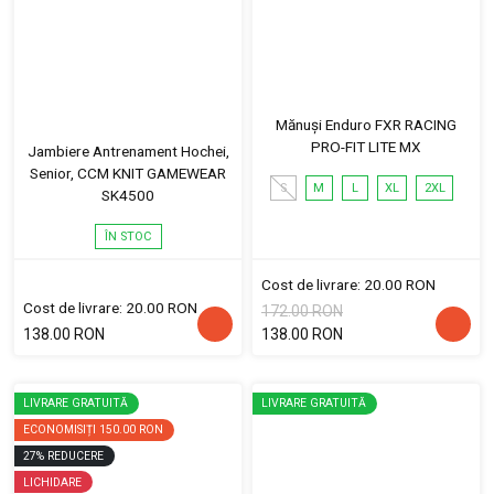
Mănuși Enduro FXR RACING
PRO-FIT LITE MX
Jambiere Antrenament Hochei,
Senior, CCM KNIT GAMEWEAR
S
M
L
XL
2XL
SK4500
ÎN STOC
Cost de livrare: 20.00 RON
Cost de livrare: 20.00 RON
172.00 RON
138.00 RON
138.00 RON
LIVRARE GRATUITĂ
LIVRARE GRATUITĂ
ECONOMISIȚI
150.00 RON
27
%
REDUCERE
LICHIDARE