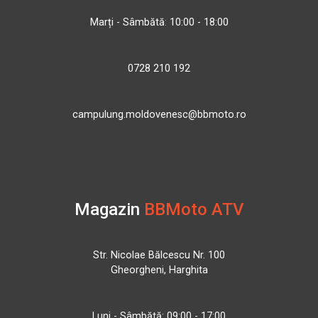
Marți - Sâmbătă: 10:00 - 18:00
0728 210 192
campulung.moldovenesc@bbmoto.ro
Magazin
BBMoto ATV
Str. Nicolae Bălcescu Nr. 100
Gheorgheni, Harghita
Luni - Sâmbătă: 09:00 - 17:00