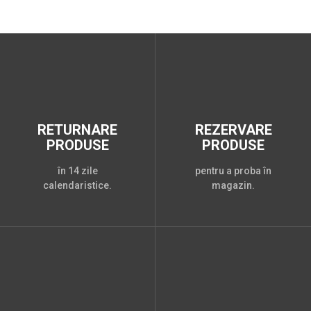
RETURNARE
REZERVARE
PRODUSE
PRODUSE
în 14 zile
pentru a proba în
calendaristice.
magazin.