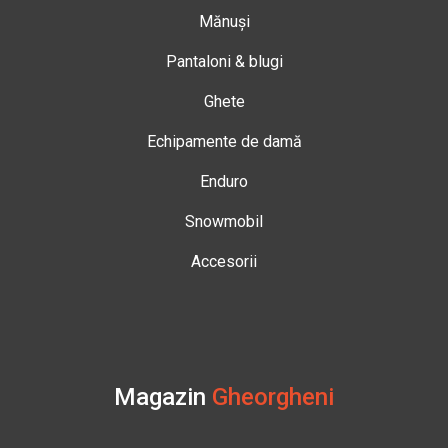
Mănuși
Pantaloni & blugi
Ghete
Echipamente de damă
Enduro
Snowmobil
Accesorii
Magazin
Gheorgheni