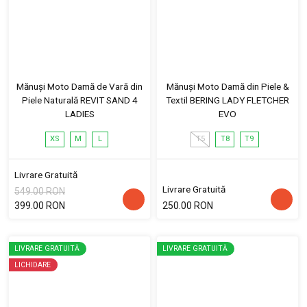
Mănuși Moto Damă de Vară din
Mănuși Moto Damă din Piele &
Piele Naturală REVIT SAND 4
Textil BERING LADY FLETCHER
LADIES
EVO
XS
M
L
T5
T8
T9
Livrare Gratuită
Livrare Gratuită
549.00 RON
399.00 RON
250.00 RON
LIVRARE GRATUITĂ
LIVRARE GRATUITĂ
LICHIDARE