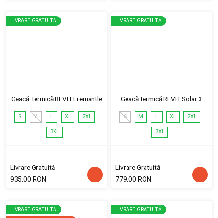
LIVRARE GRATUITĂ
LIVRARE GRATUITĂ
Geacă Termică REVIT Fremantle
Geacă termică REVIT Solar 3
S
M
L
XL
2XL
S
M
L
XL
2XL
3XL
3XL
Livrare Gratuită
Livrare Gratuită
935.00 RON
779.00 RON
LIVRARE GRATUITĂ
LIVRARE GRATUITĂ