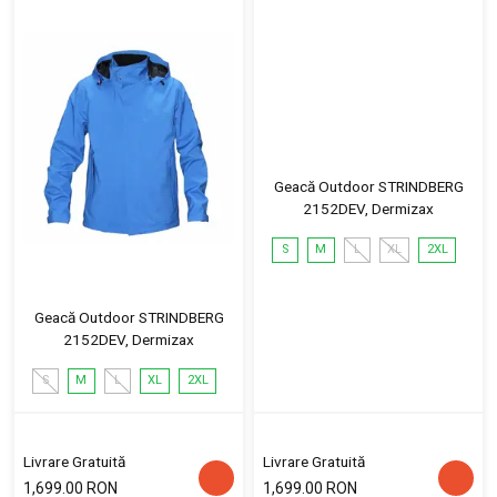
Geacă Outdoor STRINDBERG
2152DEV, Dermizax
S
M
L
XL
2XL
Geacă Outdoor STRINDBERG
2152DEV, Dermizax
S
M
L
XL
2XL
Livrare Gratuită
Livrare Gratuită
1,699.00 RON
1,699.00 RON