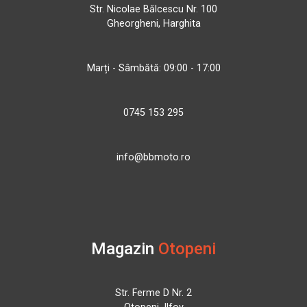
Str. Nicolae Bălcescu Nr. 100
Gheorgheni, Harghita
Marți - Sâmbătă: 09:00 - 17:00
0745 153 295
info@bbmoto.ro
Magazin
Otopeni
Str. Ferme D Nr. 2