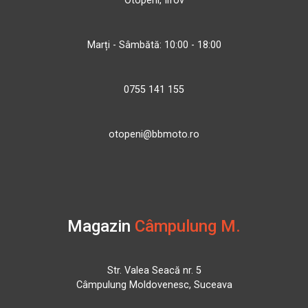
Otopeni, Ilfov
Marți - Sâmbătă: 10:00 - 18:00
0755 141 155
otopeni@bbmoto.ro
Magazin
Câmpulung M.
Str. Valea Seacă nr. 5
Câmpulung Moldovenesc, Suceava