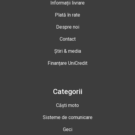
Informații livrare
Plată în rate
Despre noi
Contact
Știri & media
Finanțare UniCredit
Categorii
Căști moto
Sisteme de comunicare
Geci