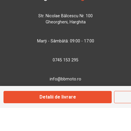
Str. Nicolae Bălcescu Nr. 100
Gheorgheni, Harghita
Marți - Sâmbătă: 09:00 - 17:00
0745 153 295
info@bbmoto.ro
Detalii de livrare
Magazin
Otopeni