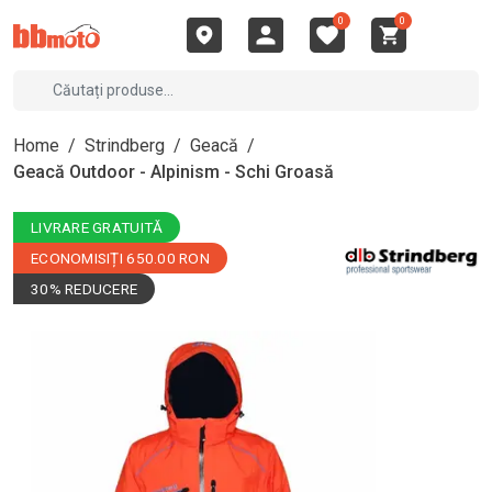
0
0
Home
/
Strindberg
/
Geacă
/
Geacă Outdoor - Alpinism - Schi Groasă
LIVRARE GRATUITĂ
ECONOMISIȚI 650.00 RON
30% REDUCERE