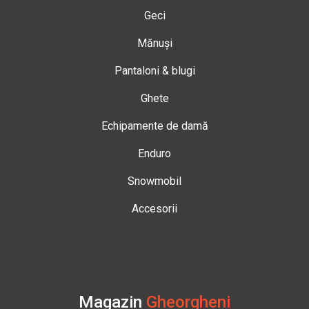
Geci
Mănuși
Pantaloni & blugi
Ghete
Echipamente de damă
Enduro
Snowmobil
Accesorii
Magazin
Gheorgheni