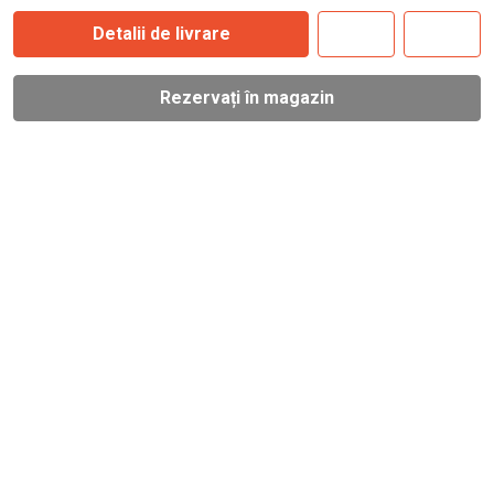
Detalii de livrare
Rezervați în magazin