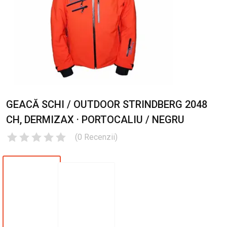
GEACĂ SCHI / OUTDOOR STRINDBERG 2048
CH, DERMIZAX · PORTOCALIU / NEGRU
(
0
Recenzii
)