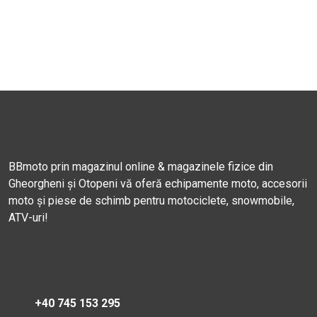
BBmoto prin magazinul online & magazinele fizice din
Gheorgheni și Otopeni vă oferă echipamente moto, accesorii
moto și piese de schimb pentru motociclete, snowmobile,
ATV-uri!
+40 745 153 295