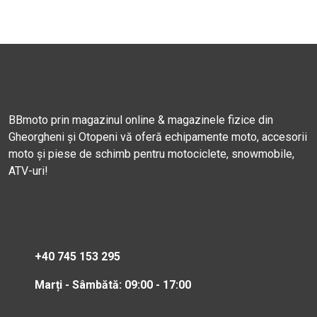
BBmoto prin magazinul online & magazinele fizice din
Gheorgheni și Otopeni vă oferă echipamente moto, accesorii
moto și piese de schimb pentru motociclete, snowmobile,
ATV-uri!
+40 745 153 295
Marți - Sâmbătă: 09:00 - 17:00