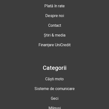
Plată în rate
Despre noi
Contact
Știri & media
Finanțare UniCredit
Categorii
Căști moto
Sisteme de comunicare
Geci
Mănuși