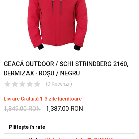
GEACĂ OUTDOOR / SCHI STRINDBERG 2160,
DERMIZAX · ROȘU / NEGRU
(
0
Recenzii
)
Livrare Gratuită 1-3 zile lucrătoare
1,849.00 RON
1,387.00 RON
Plătește în rate