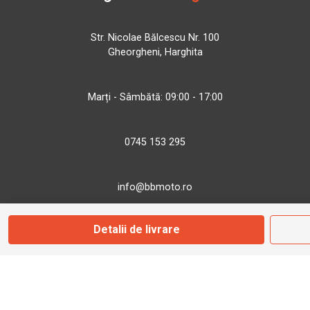
Str. Nicolae Bălcescu Nr. 100
Gheorgheni, Harghita
Marți - Sâmbătă: 09:00 - 17:00
0745 153 295
info@bbmoto.ro
Detalii de livrare
Magazin
Otopeni