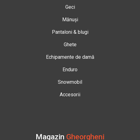
Geci
Mănuși
Pantaloni & blugi
Ghete
Echipamente de damă
Enduro
Snowmobil
Accesorii
Magazin
Gheorgheni