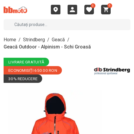
0
0
Home
/
Strindberg
/
Geacă
/
Geacă Outdoor - Alpinism - Schi Groasă
LIVRARE GRATUITĂ
ECONOMISIȚI 650.00 RON
30% REDUCERE