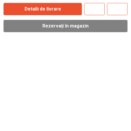
Detalii de livrare
Rezervați în magazin