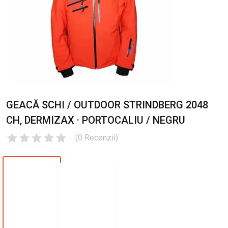
GEACĂ SCHI / OUTDOOR STRINDBERG 2048
CH, DERMIZAX · PORTOCALIU / NEGRU
(
0
Recenzii
)