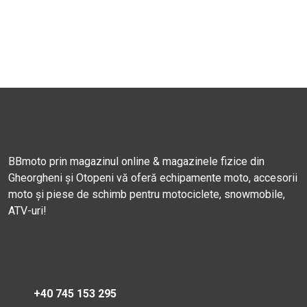
BBmoto prin magazinul online & magazinele fizice din
Gheorgheni și Otopeni vă oferă echipamente moto, accesorii
moto și piese de schimb pentru motociclete, snowmobile,
ATV-uri!
+40 745 153 295