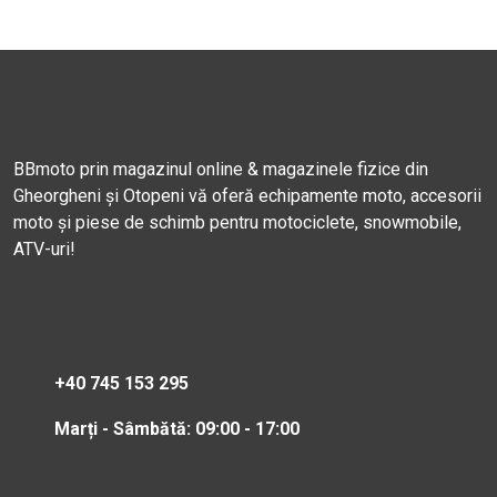
BBmoto prin magazinul online & magazinele fizice din
Gheorgheni și Otopeni vă oferă echipamente moto, accesorii
moto și piese de schimb pentru motociclete, snowmobile,
ATV-uri!
+40 745 153 295
Marți - Sâmbătă: 09:00 - 17:00