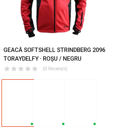
GEACĂ SOFTSHELL STRINDBERG 2096
TORAYDELFY · ROȘU / NEGRU
(
0
Recenzii
)