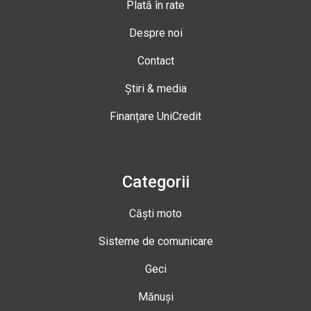
Plată în rate
Despre noi
Contact
Știri & media
Finanțare UniCredit
Categorii
Căști moto
Sisteme de comunicare
Geci
Mănuși