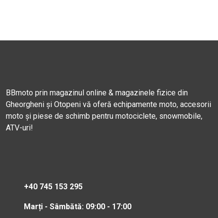
BBmoto prin magazinul online & magazinele fizice din
Gheorgheni și Otopeni vă oferă echipamente moto, accesorii
moto și piese de schimb pentru motociclete, snowmobile,
ATV-uri!
+40 745 153 295
Marți - Sâmbătă: 09:00 - 17:00