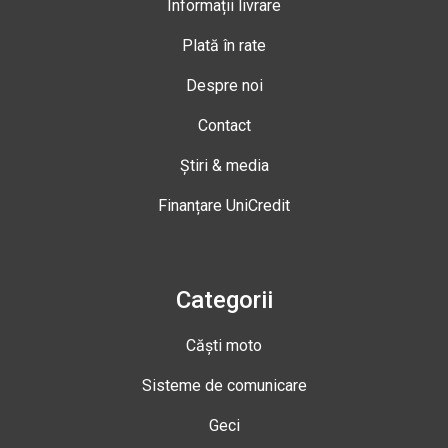
Informații livrare
Plată în rate
Despre noi
Contact
Știri & media
Finanțare UniCredit
Categorii
Căști moto
Sisteme de comunicare
Geci