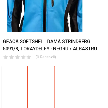
GEACĂ SOFTSHELL DAMĂ STRINDBERG
5091/8, TORAYDELFY · NEGRU / ALBASTRU
(
0
Recenzii
)