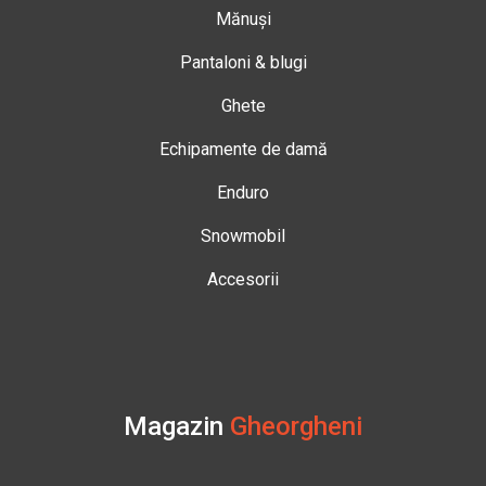
Mănuși
Pantaloni & blugi
Ghete
Echipamente de damă
Enduro
Snowmobil
Accesorii
Magazin
Gheorgheni