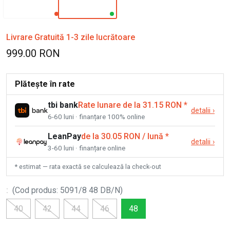
Livrare Gratuită 1-3 zile lucrătoare
999.00 RON
Plătește în rate
tbi bank
Rate lunare de la 31.15 RON
*
detalii
›
6-60 luni · finanțare 100% online
LeanPay
de la 30.05 RON / lună
*
detalii
›
3-60 luni · finanțare online
* estimat — rata exactă se calculează la check-out
:
(
Cod produs
:
5091/8 48 DB/N
)
40
42
44
46
48