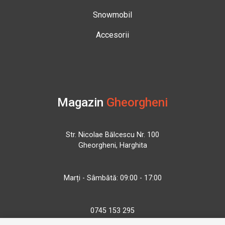
Snowmobil
Accesorii
Magazin
Gheorgheni
Str. Nicolae Bălcescu Nr. 100
Gheorgheni, Harghita
Marți - Sâmbătă: 09:00 - 17:00
0745 153 295