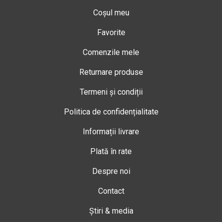
Coșul meu
Favorite
Comenzile mele
Returnare produse
Termeni și condiții
Politica de confidențialitate
Informații livrare
Plată în rate
Despre noi
Contact
Știri & media