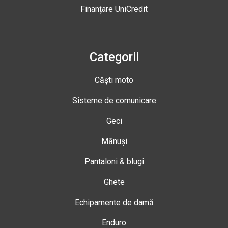
Finanțare UniCredit
Categorii
Căști moto
Sisteme de comunicare
Geci
Mănuși
Pantaloni & blugi
Ghete
Echipamente de damă
Enduro