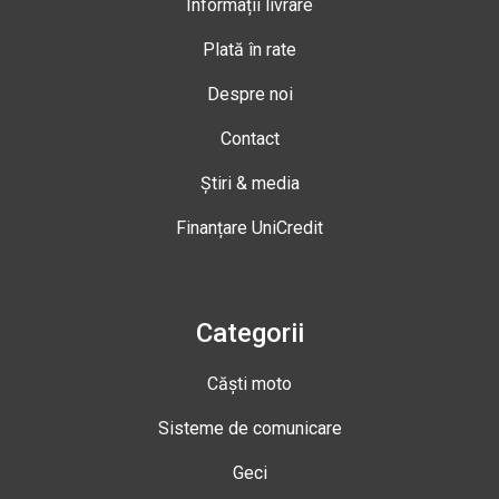
Informații livrare
Plată în rate
Despre noi
Contact
Știri & media
Finanțare UniCredit
Categorii
Căști moto
Sisteme de comunicare
Geci