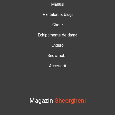
Mănuși
Pantaloni & blugi
Ghete
Echipamente de damă
Enduro
Snowmobil
Accesorii
Magazin
Gheorgheni