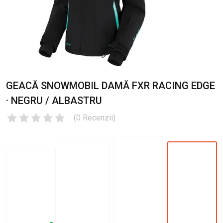
GEACĂ SNOWMOBIL DAMĂ FXR RACING EDGE
· NEGRU / ALBASTRU
(
0
Recenzii
)