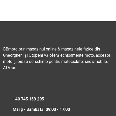
BBmoto prin magazinul online & magazinele fizice din
Gheorgheni și Otopeni vă oferă echipamente moto, accesorii
moto și piese de schimb pentru motociclete, snowmobile,
ATV-uri!
+40 745 153 295
Marți - Sâmbătă: 09:00 - 17:00