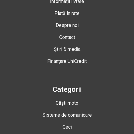
Informații livrare
Plată în rate
Despre noi
Contact
Știri & media
Finanțare UniCredit
Categorii
Căști moto
Sisteme de comunicare
Geci