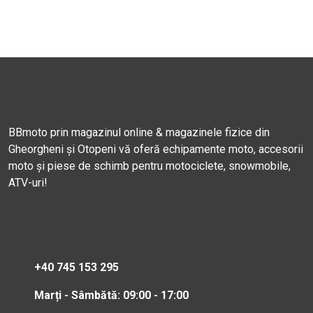
BBmoto prin magazinul online & magazinele fizice din
Gheorgheni și Otopeni vă oferă echipamente moto, accesorii
moto și piese de schimb pentru motociclete, snowmobile,
ATV-uri!
+40 745 153 295
Marți - Sâmbătă: 09:00 - 17:00