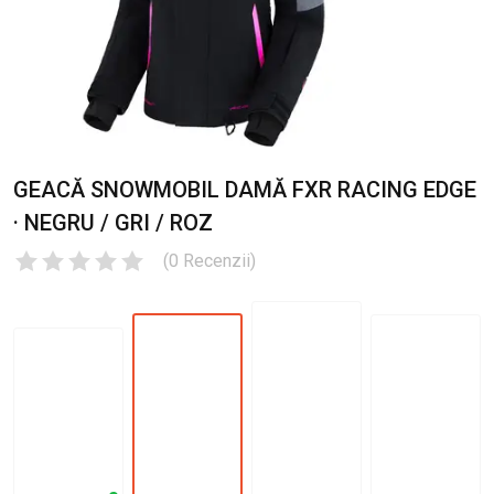
GEACĂ SNOWMOBIL DAMĂ FXR RACING EDGE
· NEGRU / GRI / ROZ
(
0
Recenzii
)