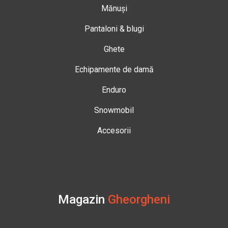
Mănuși
Pantaloni & blugi
Ghete
Echipamente de damă
Enduro
Snowmobil
Accesorii
Magazin
Gheorgheni