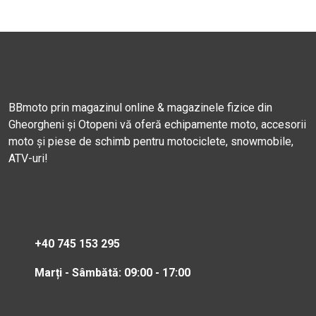
BBmoto prin magazinul online & magazinele fizice din
Gheorgheni și Otopeni vă oferă echipamente moto, accesorii
moto și piese de schimb pentru motociclete, snowmobile,
ATV-uri!
+40 745 153 295
Marți - Sâmbătă: 09:00 - 17:00