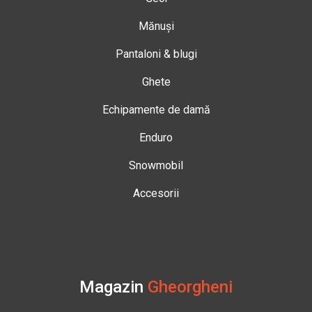
Mănuși
Pantaloni & blugi
Ghete
Echipamente de damă
Enduro
Snowmobil
Accesorii
Magazin
Gheorgheni