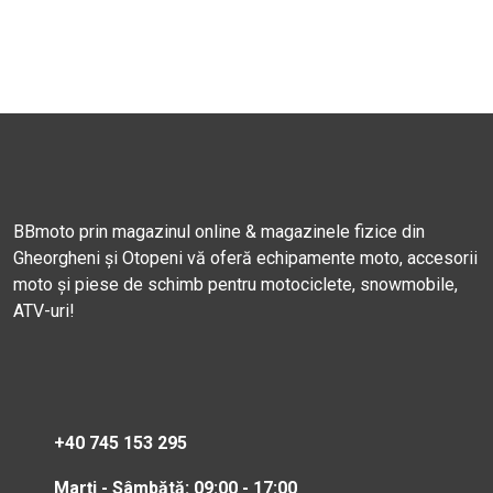
BBmoto prin magazinul online & magazinele fizice din
Gheorgheni și Otopeni vă oferă echipamente moto, accesorii
moto și piese de schimb pentru motociclete, snowmobile,
ATV-uri!
+40 745 153 295
Marți - Sâmbătă: 09:00 - 17:00