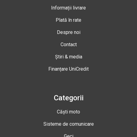
Informații livrare
Plată în rate
Despre noi
Contact
Știri & media
Finanțare UniCredit
Categorii
Căști moto
Sisteme de comunicare
Geci