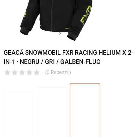
GEACĂ SNOWMOBIL FXR RACING HELIUM X 2-
IN-1 · NEGRU / GRI / GALBEN-FLUO
(
0
Recenzii
)