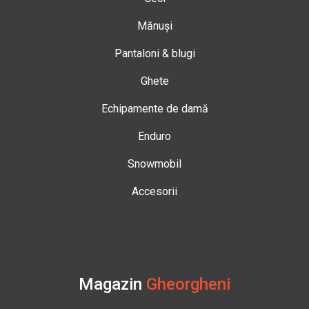
Mănuși
Pantaloni & blugi
Ghete
Echipamente de damă
Enduro
Snowmobil
Accesorii
Magazin
Gheorgheni