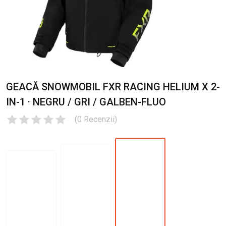
GEACĂ SNOWMOBIL FXR RACING HELIUM X 2-
IN-1 · NEGRU / GRI / GALBEN-FLUO
(
0
Recenzii
)