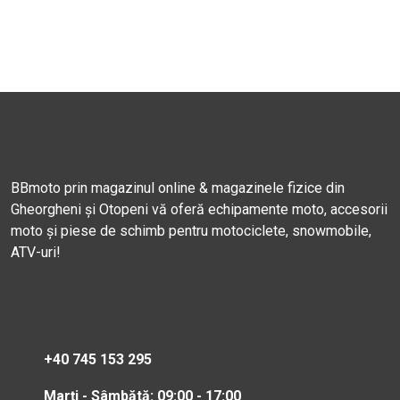
BBmoto prin magazinul online & magazinele fizice din
Gheorgheni și Otopeni vă oferă echipamente moto, accesorii
moto și piese de schimb pentru motociclete, snowmobile,
ATV-uri!
+40 745 153 295
Marți - Sâmbătă: 09:00 - 17:00