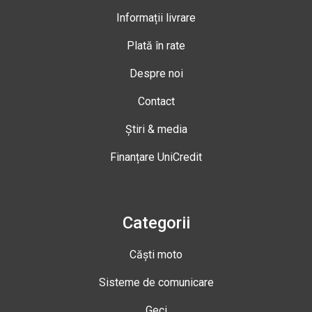
Informații livrare
Plată în rate
Despre noi
Contact
Știri & media
Finanțare UniCredit
Categorii
Căști moto
Sisteme de comunicare
Geci