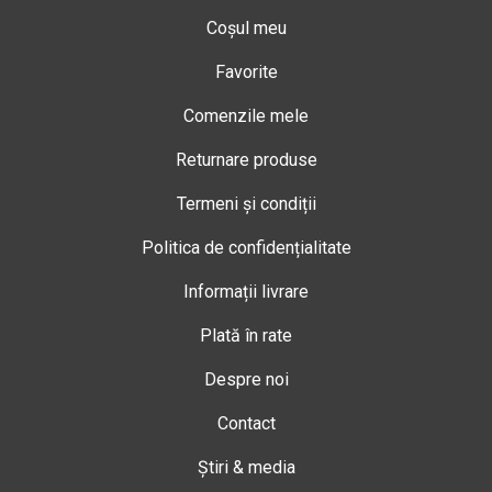
Coșul meu
Favorite
Comenzile mele
Returnare produse
Termeni și condiții
Politica de confidențialitate
Informații livrare
Plată în rate
Despre noi
Contact
Știri & media