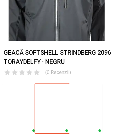
GEACĂ SOFTSHELL STRINDBERG 2096
TORAYDELFY · NEGRU
(
0
Recenzii
)