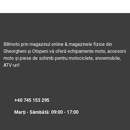
BBmoto prin magazinul online & magazinele fizice din
Gheorgheni și Otopeni vă oferă echipamente moto, accesorii
moto și piese de schimb pentru motociclete, snowmobile,
ATV-uri!
+40 745 153 295
Marți - Sâmbătă: 09:00 - 17:00