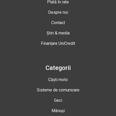
Plată în rate
Despre noi
Contact
Știri & media
Finanțare UniCredit
Categorii
Căști moto
Sisteme de comunicare
Geci
Mănuși