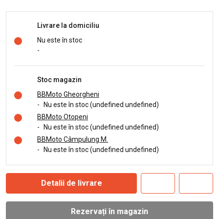
Livrare la domiciliu
Nu este în stoc
-
Stoc magazin
BBMoto Gheorgheni
-
Nu este în stoc (undefined undefined)
BBMoto Otopeni
-
Nu este în stoc (undefined undefined)
BBMoto Câmpulung M.
-
Nu este în stoc (undefined undefined)
Detalii de livrare
Rezervați în magazin