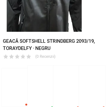
GEACĂ SOFTSHELL STRINDBERG 2093/19,
TORAYDELFY · NEGRU
(
0
Recenzii
)