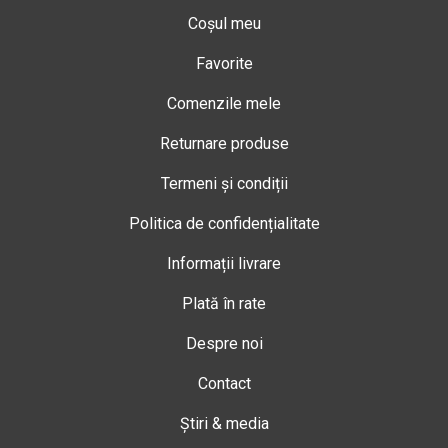
Coșul meu
Favorite
Comenzile mele
Returnare produse
Termeni și condiții
Politica de confidențialitate
Informații livrare
Plată în rate
Despre noi
Contact
Știri & media