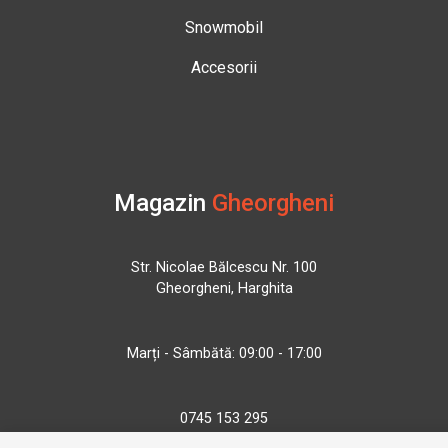
Snowmobil
Accesorii
Magazin
Gheorgheni
Str. Nicolae Bălcescu Nr. 100
Gheorgheni, Harghita
Marți - Sâmbătă: 09:00 - 17:00
0745 153 295