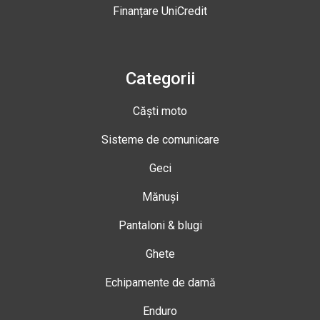
Finanțare UniCredit
Categorii
Căști moto
Sisteme de comunicare
Geci
Mănuși
Pantaloni & blugi
Ghete
Echipamente de damă
Enduro