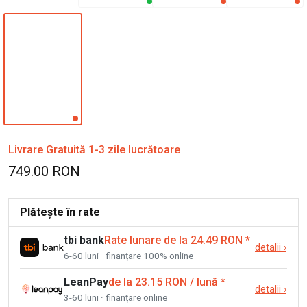
Livrare Gratuită 1-3 zile lucrătoare
749.00 RON
Plătește în rate
tbi bank
Rate lunare de la 24.49 RON
*
detalii
›
6-60 luni · finanțare 100% online
LeanPay
de la 23.15 RON / lună
*
detalii
›
3-60 luni · finanțare online