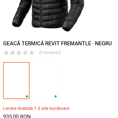
GEACĂ TERMICĂ REVIT FREMANTLE · NEGRU
(
0
Recenzii
)
Livrare Gratuită 1-3 zile lucrătoare
935.00 RON