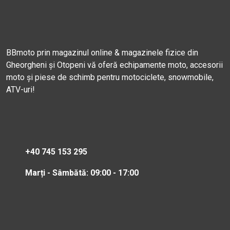
BBmoto prin magazinul online & magazinele fizice din
Gheorgheni și Otopeni vă oferă echipamente moto, accesorii
moto și piese de schimb pentru motociclete, snowmobile,
ATV-uri!
+40 745 153 295
Marți - Sâmbătă: 09:00 - 17:00