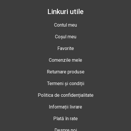
Linkuri utile
Contul meu
Coșul meu
Favorite
Comenzile mele
Returnare produse
Termeni și condiții
Politica de confidențialitate
Informații livrare
Plată în rate
Despre noi