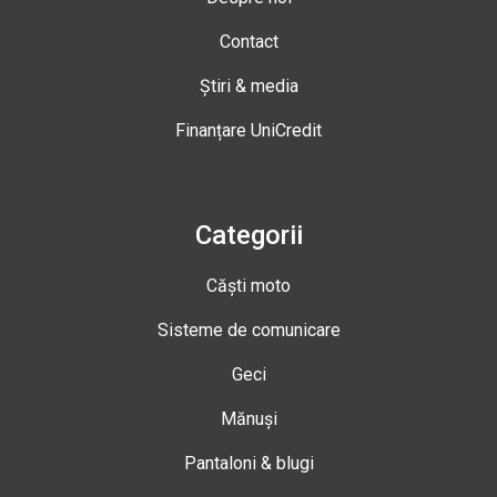
Contact
Știri & media
Finanțare UniCredit
Categorii
Căști moto
Sisteme de comunicare
Geci
Mănuși
Pantaloni & blugi