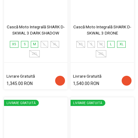
Cască Moto Integrală SHARK D-
Cască Moto Integrală SHARK D-
SKWAL 3 DARK SHADOW
SKWAL 3 DRONE
XS
S
M
L
XL
XS
S
M
L
XL
2XL
2XL
Livrare Gratuită
Livrare Gratuită
1,345.00 RON
1,540.00 RON
LIVRARE GRATUITĂ
LIVRARE GRATUITĂ