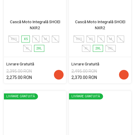
Cască Moto Integrală SHOEI
Cască Moto Integrală SHOEI
NXR2
NXR2
XXS
XS
S
M
L
XXS
XS
S
M
L
XL
2XL
XL
2XL
3XL
Livrare Gratuită
Livrare Gratuită
2,395.00 RON
2,495.00 RON
2,275.00 RON
2,370.00 RON
LIVRARE GRATUITĂ
LIVRARE GRATUITĂ