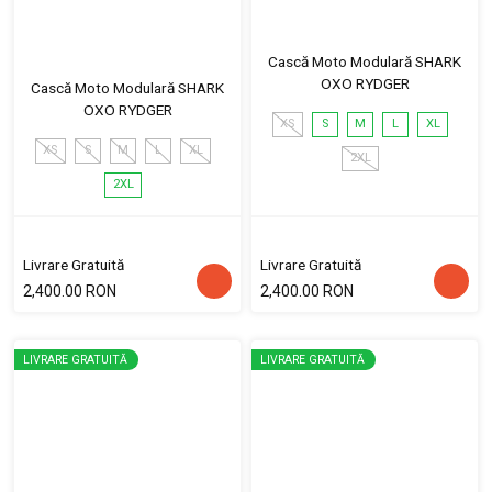
Cască Moto Modulară SHARK
OXO RYDGER
Cască Moto Modulară SHARK
OXO RYDGER
XS
S
M
L
XL
XS
S
M
L
XL
2XL
2XL
Livrare Gratuită
Livrare Gratuită
2,400.00 RON
2,400.00 RON
LIVRARE GRATUITĂ
LIVRARE GRATUITĂ