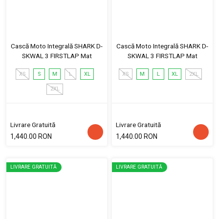
Cască Moto Integrală SHARK D-
Cască Moto Integrală SHARK D-
SKWAL 3 FIRSTLAP Mat
SKWAL 3 FIRSTLAP Mat
XS
S
M
L
XL
XS
M
L
XL
2XL
2XL
Livrare Gratuită
Livrare Gratuită
1,440.00 RON
1,440.00 RON
LIVRARE GRATUITĂ
LIVRARE GRATUITĂ