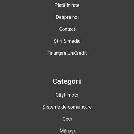
Plată în rate
Despre noi
Contact
Știri & media
Finanțare UniCredit
Categorii
Căști moto
Sisteme de comunicare
Geci
Mănuși