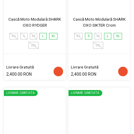
Cască Moto Modulară SHARK
Cască Moto Modulară SHARK
OXO RYDGER
OXO SIKTER Crom
XS
S
M
L
XL
XS
S
M
L
XL
2XL
2XL
Livrare Gratuită
Livrare Gratuită
2,400.00 RON
2,400.00 RON
LIVRARE GRATUITĂ
LIVRARE GRATUITĂ