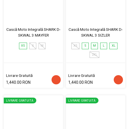
Cască Moto Integrală SHARK D-
Cască Moto Integrală SHARK D-
SKWAL 3 MAYFER
SKWAL 3 SIZLER
XS
S
M
XS
S
M
L
XL
2XL
Livrare Gratuită
Livrare Gratuită
1,440.00 RON
1,440.00 RON
LIVRARE GRATUITĂ
LIVRARE GRATUITĂ