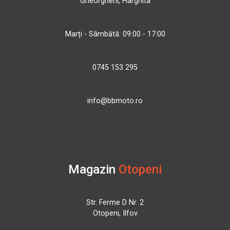
Gheorgheni, Harghita
Marți - Sâmbătă: 09:00 - 17:00
0745 153 295
info@bbmoto.ro
Magazin
Otopeni
Str. Ferme D Nr. 2
Otopeni, Ilfov