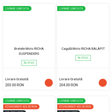
LIVRARE GRATUITĂ
LIVRARE GRATUITĂ
Bretele Moto RICHA
Cagulă Moto RICHA BALAPIT
SUSPENDERS
ÎN STOC
ÎN STOC
Livrare Gratuită
Livrare Gratuită
205.00 RON
204.00 RON
LIVRARE GRATUITĂ
LIVRARE GRATUITĂ
ECONOMISIȚI
425.00 RON
ECONOMISIȚI
425.00 RON