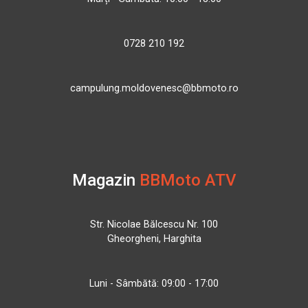
0728 210 192
campulung.moldovenesc@bbmoto.ro
Magazin
BBMoto ATV
Str. Nicolae Bălcescu Nr. 100
Gheorgheni, Harghita
Luni - Sâmbătă: 09:00 - 17:00