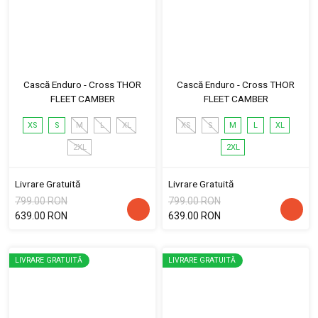
Cască Enduro - Cross THOR
Cască Enduro - Cross THOR
FLEET CAMBER
FLEET CAMBER
XS
S
M
L
XL
XS
S
M
L
XL
2XL
2XL
Livrare Gratuită
Livrare Gratuită
799.00 RON
799.00 RON
639.00 RON
639.00 RON
LIVRARE GRATUITĂ
LIVRARE GRATUITĂ