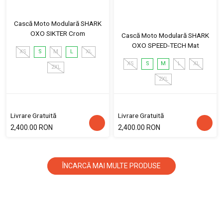
Cască Moto Modulară SHARK
OXO SIKTER Crom
Cască Moto Modulară SHARK
OXO SPEED-TECH Mat
XS
S
M
L
XL
XS
S
M
L
XL
2XL
2XL
Livrare Gratuită
Livrare Gratuită
2,400.00 RON
2,400.00 RON
ÎNCARCĂ MAI MULTE PRODUSE