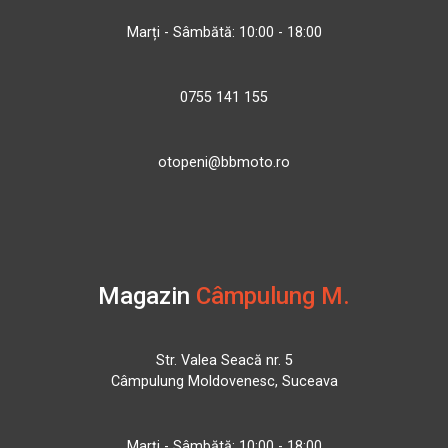
Marți - Sâmbătă: 10:00 - 18:00
0755 141 155
otopeni@bbmoto.ro
Magazin
Câmpulung M.
Str. Valea Seacă nr. 5
Câmpulung Moldovenesc, Suceava
Marți - Sâmbătă: 10:00 - 18:00