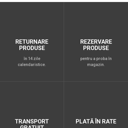
RETURNARE
REZERVARE
PRODUSE
PRODUSE
în 14 zile
pentru a proba în
calendaristice.
magazin.
TRANSPORT
PLATĂ ÎN RATE
GRATUIT