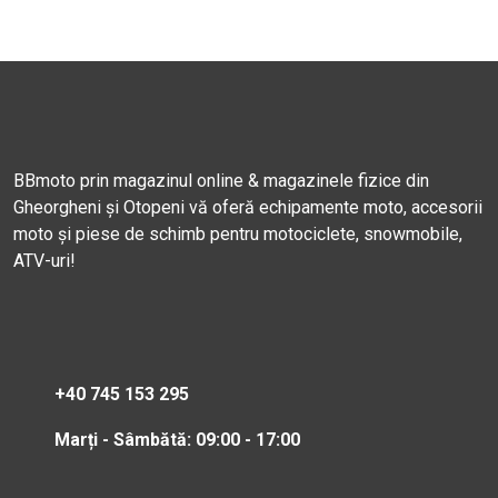
BBmoto prin magazinul online & magazinele fizice din
Gheorgheni și Otopeni vă oferă echipamente moto, accesorii
moto și piese de schimb pentru motociclete, snowmobile,
ATV-uri!
+40 745 153 295
Marți - Sâmbătă: 09:00 - 17:00