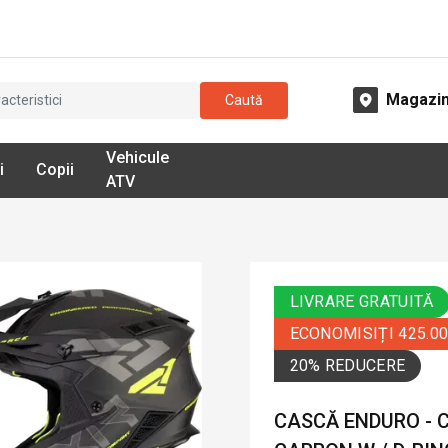
Magazi
Caută
Vehicule
i
Copii
ATV
LIVRARE GRATUITĂ
ECONOMISIȚI 425.0
20% REDUCERE
CASCĂ ENDURO - 