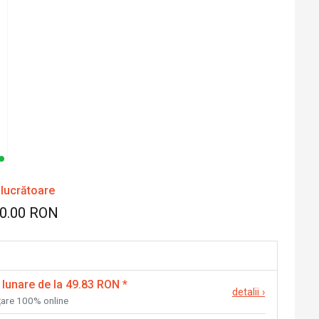
 lucrătoare
00.00 RON
 lunare de la 49.83 RON
*
detalii
›
nțare 100% online