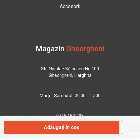
Accesorii
Magazin
Gheorgheni
Str. Nicolae Bălcescu Nr. 100
Gheorgheni, Harghita
Marți - Sâmbătă: 09:00 - 17:00
0745 153 295
Adăugați în coș
info@bbmoto.ro