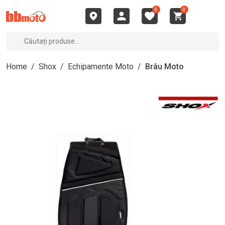
0
0
Home
/
Shox
/
Echipamente Moto
/
Brâu Moto