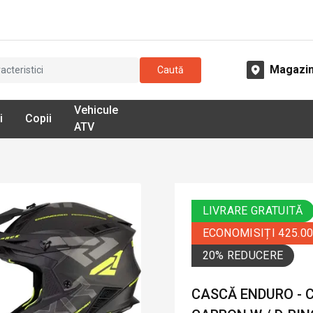
Magazi
Caută
Vehicule
i
Copii
ATV
LIVRARE GRATUITĂ
ECONOMISIȚI 425.0
20% REDUCERE
CASCĂ ENDURO - 