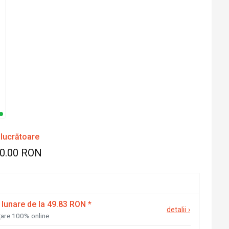
 lucrătoare
00.00 RON
 lunare de la 49.83 RON
*
detalii
›
nțare 100% online