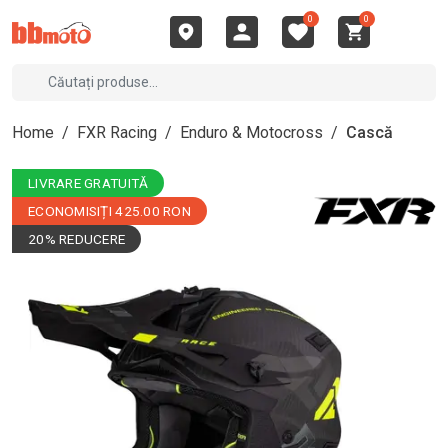
0
0
Home
/
FXR Racing
/
Enduro & Motocross
/
Cască
LIVRARE GRATUITĂ
ECONOMISIȚI 425.00 RON
20% REDUCERE