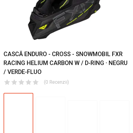
CASCĂ ENDURO - CROSS - SNOWMOBIL FXR
RACING HELIUM CARBON W / D-RING · NEGRU
/ VERDE-FLUO
(
0
Recenzii
)