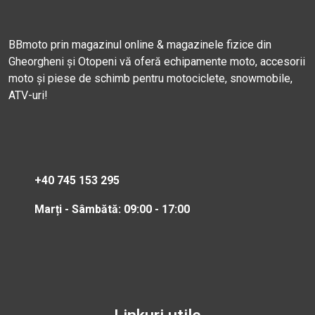
BBmoto prin magazinul online & magazinele fizice din
Gheorgheni și Otopeni vă oferă echipamente moto, accesorii
moto și piese de schimb pentru motociclete, snowmobile,
ATV-uri!
+40 745 153 295
Marți - Sâmbătă: 09:00 - 17:00