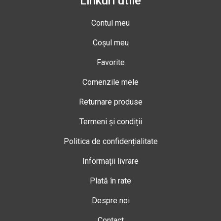
Linkuri utile
Contul meu
Coșul meu
Favorite
Comenzile mele
Returnare produse
Termeni și condiții
Politica de confidențialitate
Informații livrare
Plată în rate
Despre noi
Contact