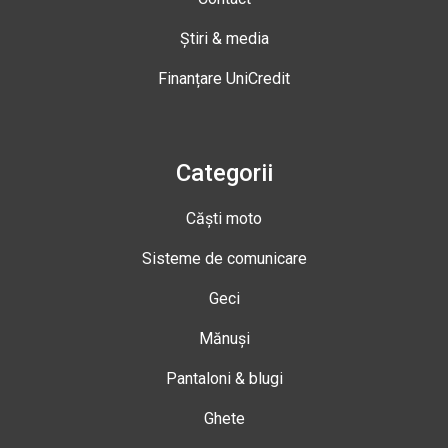
Știri & media
Finanțare UniCredit
Categorii
Căști moto
Sisteme de comunicare
Geci
Mănuși
Pantaloni & blugi
Ghete