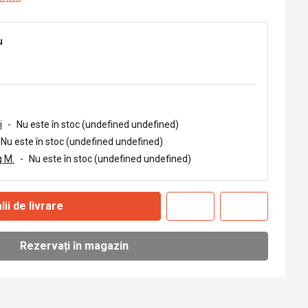
u
i
-
Nu este în stoc (undefined undefined)
Nu este în stoc (undefined undefined)
 M.
-
Nu este în stoc (undefined undefined)
lii de livrare
Rezervați în magazin