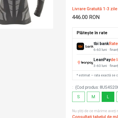
Livrare Gratuită 1-3 zile
446.00 RON
Plătește în rate
tbi bank
Rate
6-60 luni · fina
LeanPay
de 
3-60 luni · finan
* estimat — rata exactă se 
:
(
Cod produs
:
8US4S20
S
M
L
Nu știți de ce mărime aveți
Consultați tabelul de m