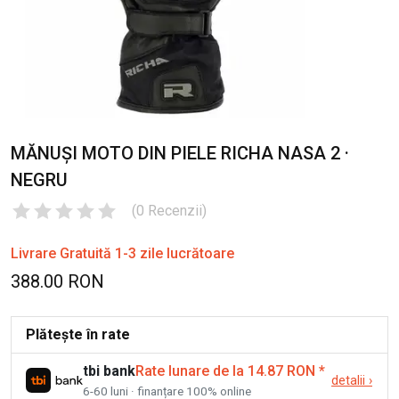
MĂNUȘI MOTO DIN PIELE RICHA NASA 2 ·
NEGRU
(
0
Recenzii
)
Livrare Gratuită 1-3 zile lucrătoare
388.00 RON
Plătește în rate
tbi bank
Rate lunare de la 14.87 RON
*
detalii
›
6-60 luni · finanțare 100% online