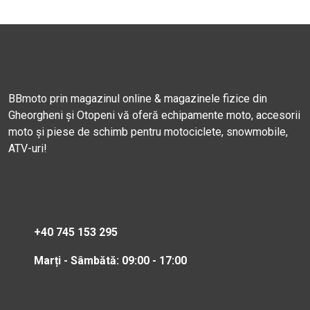
BBmoto prin magazinul online & magazinele fizice din
Gheorgheni și Otopeni vă oferă echipamente moto, accesorii
moto și piese de schimb pentru motociclete, snowmobile,
ATV-uri!
+40 745 153 295
Marți - Sâmbătă: 09:00 - 17:00