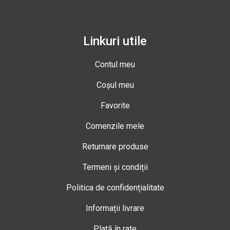
Linkuri utile
Contul meu
Coșul meu
Favorite
Comenzile mele
Returnare produse
Termeni și condiții
Politica de confidențialitate
Informații livrare
Plată în rate