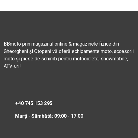
BBmoto prin magazinul online & magazinele fizice din
Gheorgheni și Otopeni vă oferă echipamente moto, accesorii
moto și piese de schimb pentru motociclete, snowmobile,
ATV-uri!
+40 745 153 295
Marți - Sâmbătă: 09:00 - 17:00