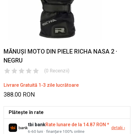
MĂNUȘI MOTO DIN PIELE RICHA NASA 2 ·
NEGRU
(
0
Recenzii
)
Livrare Gratuită 1-3 zile lucrătoare
388.00 RON
Plătește în rate
tbi bank
Rate lunare de la 14.87 RON
*
detalii
›
6-60 luni · finanțare 100% online