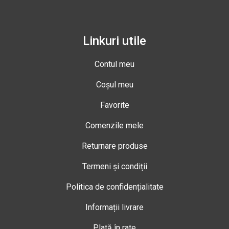
Linkuri utile
Contul meu
Coșul meu
Favorite
Comenzile mele
Returnare produse
Termeni și condiții
Politica de confidențialitate
Informații livrare
Plată în rate