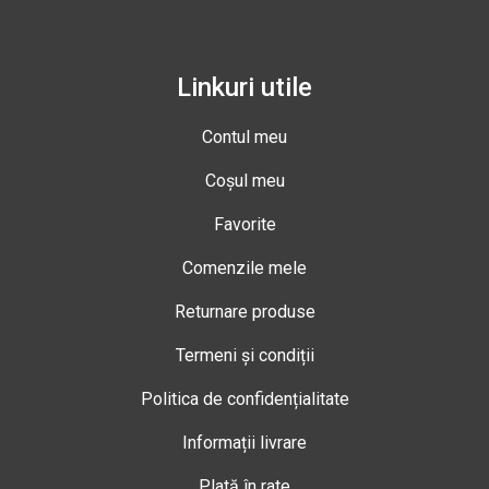
Linkuri utile
Contul meu
Coșul meu
Favorite
Comenzile mele
Returnare produse
Termeni și condiții
Politica de confidențialitate
Informații livrare
Plată în rate