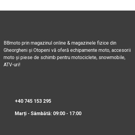
BBmoto prin magazinul online & magazinele fizice din
Gheorgheni și Otopeni vă oferă echipamente moto, accesorii
moto și piese de schimb pentru motociclete, snowmobile,
ATV-uri!
+40 745 153 295
Marți - Sâmbătă: 09:00 - 17:00