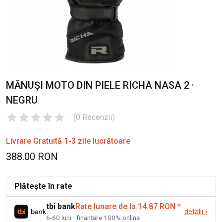
MĂNUȘI MOTO DIN PIELE RICHA NASA 2 ·
NEGRU
(
0
Recenzii
)
Livrare Gratuită 1-3 zile lucrătoare
388.00 RON
Plătește în rate
tbi bank
Rate lunare de la 14.87 RON
*
detalii
›
6-60 luni · finanțare 100% online