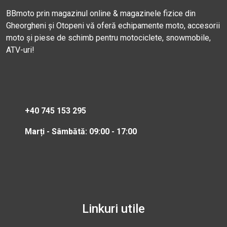
BBmoto prin magazinul online & magazinele fizice din
Gheorgheni și Otopeni vă oferă echipamente moto, accesorii
moto și piese de schimb pentru motociclete, snowmobile,
ATV-uri!
+40 745 153 295
Marți - Sâmbătă: 09:00 - 17:00
Linkuri utile