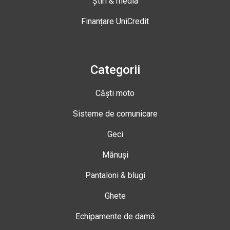
Știri & media
Finanțare UniCredit
Categorii
Căști moto
Sisteme de comunicare
Geci
Mănuși
Pantaloni & blugi
Ghete
Echipamente de damă