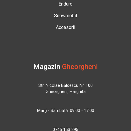
Enduro
Snowmobil
Accesorii
Magazin
Gheorgheni
Str. Nicolae Bălcescu Nr. 100
Gheorgheni, Harghita
Marți - Sâmbătă: 09:00 - 17:00
0745 153 295