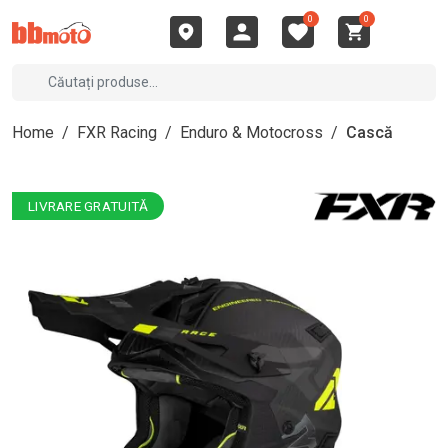
0
0
Home
/
FXR Racing
/
Enduro & Motocross
/
Cască
LIVRARE GRATUITĂ