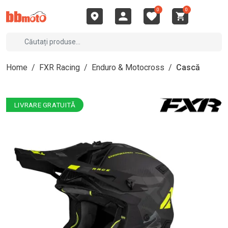
0
0
Home
/
FXR Racing
/
Enduro & Motocross
/
Cască
LIVRARE GRATUITĂ