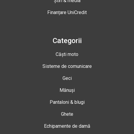
Știri & media
Finanțare UniCredit
Categorii
Căști moto
Sisteme de comunicare
Geci
Mănuși
Pantaloni & blugi
Ghete
Echipamente de damă