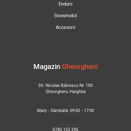
Enduro
Snowmobil
Accesorii
Magazin
Gheorgheni
Str. Nicolae Bălcescu Nr. 100
Gheorgheni, Harghita
Marți - Sâmbătă: 09:00 - 17:00
0745 153 295