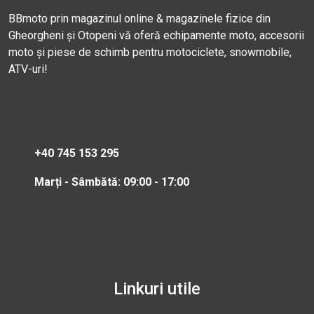
BBmoto prin magazinul online & magazinele fizice din
Gheorgheni și Otopeni vă oferă echipamente moto, accesorii
moto și piese de schimb pentru motociclete, snowmobile,
ATV-uri!
+40 745 153 295
Marți - Sâmbătă: 09:00 - 17:00
Linkuri utile