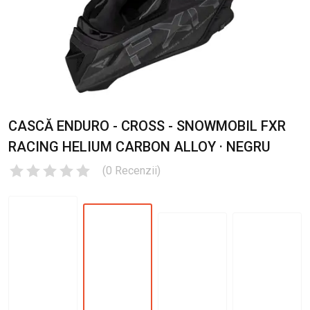
CASCĂ ENDURO - CROSS - SNOWMOBIL FXR
RACING HELIUM CARBON ALLOY · NEGRU
(
0
Recenzii
)