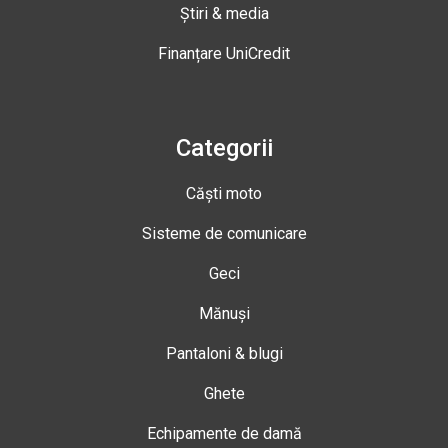
Știri & media
Finanțare UniCredit
Categorii
Căști moto
Sisteme de comunicare
Geci
Mănuși
Pantaloni & blugi
Ghete
Echipamente de damă