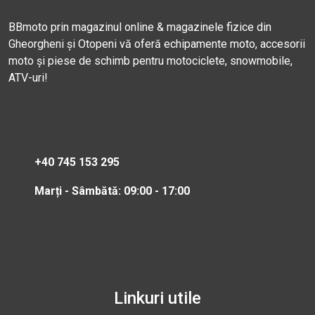
BBmoto prin magazinul online & magazinele fizice din
Gheorgheni și Otopeni vă oferă echipamente moto, accesorii
moto și piese de schimb pentru motociclete, snowmobile,
ATV-uri!
+40 745 153 295
Marți - Sâmbătă: 09:00 - 17:00
Linkuri utile