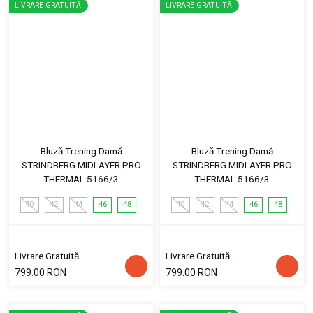
LIVRARE GRATUITĂ
LIVRARE GRATUITĂ
Bluză Trening Damă
Bluză Trening Damă
STRINDBERG MIDLAYER PRO
STRINDBERG MIDLAYER PRO
THERMAL 5166/3
THERMAL 5166/3
40
42
44
46
48
40
42
44
46
48
Livrare Gratuită
Livrare Gratuită
799.00 RON
799.00 RON