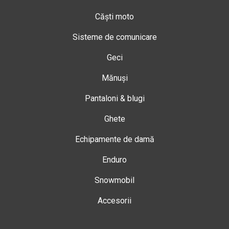
Căști moto
Sisteme de comunicare
Geci
Mănuși
Pantaloni & blugi
Ghete
Echipamente de damă
Enduro
Snowmobil
Accesorii