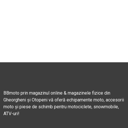
BBmoto prin magazinul online & magazinele fizice din
Gheorgheni și Otopeni vă oferă echipamente moto, accesorii
moto și piese de schimb pentru motociclete, snowmobile,
ATV-uri!