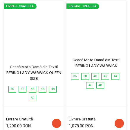
LIVRARE GRATUITĂ
LIVRARE GRATUITĂ
Geacă Moto Damă din Textil
BERING LADY WARWICK
Geacă Moto Damă din Textil
BERING LADY WARWICK QUEEN
36
38
40
42
44
SIZE
46
48
40
42
44
46
48
50
Livrare Gratuită
Livrare Gratuită
1,290.00 RON
1,078.00 RON