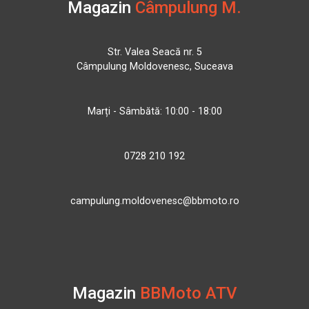
Magazin
Câmpulung M.
Str. Valea Seacă nr. 5
Câmpulung Moldovenesc, Suceava
Marți - Sâmbătă: 10:00 - 18:00
0728 210 192
campulung.moldovenesc@bbmoto.ro
Magazin
BBMoto ATV