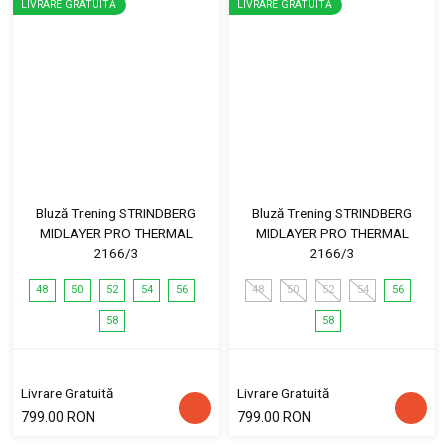
LIVRARE GRATUITĂ
LIVRARE GRATUITĂ
Bluză Trening STRINDBERG
Bluză Trening STRINDBERG
MIDLAYER PRO THERMAL
MIDLAYER PRO THERMAL
2166/3
2166/3
48
50
52
54
56
48
50
52
54
56
58
58
Livrare Gratuită
Livrare Gratuită
799.00 RON
799.00 RON