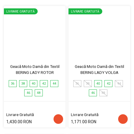
LIVRARE GRATUITĂ
LIVRARE GRATUITĂ
Geacă Moto Damă din Textil
Geacă Moto Damă din Textil
BERING LADY ROTOR
BERING LADY VOLGA
36
38
40
42
44
36
38
40
42
44
46
48
46
48
Livrare Gratuită
Livrare Gratuită
1,430.00 RON
1,171.00 RON