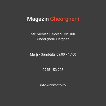
Magazin
Gheorgheni
Str. Nicolae Bălcescu Nr. 100
Gheorgheni, Harghita
Marți - Sâmbătă: 09:00 - 17:00
0745 153 295
info@bbmoto.ro