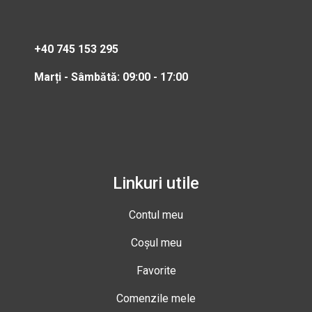
+40 745 153 295
Marți - Sâmbătă: 09:00 - 17:00
Linkuri utile
Contul meu
Coșul meu
Favorite
Comenzile mele