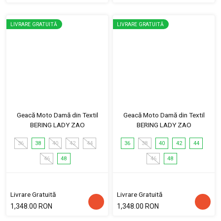
LIVRARE GRATUITĂ
LIVRARE GRATUITĂ
Geacă Moto Damă din Textil
Geacă Moto Damă din Textil
BERING LADY ZAO
BERING LADY ZAO
36
38
40
42
44
36
38
40
42
44
46
48
46
48
Livrare Gratuită
Livrare Gratuită
1,348.00 RON
1,348.00 RON