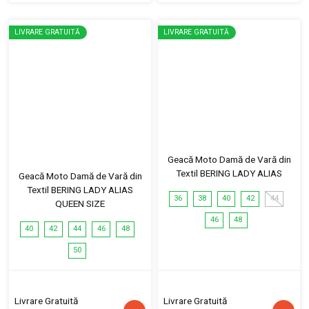
LIVRARE GRATUITĂ
LIVRARE GRATUITĂ
Geacă Moto Damă de Vară din
Textil BERING LADY ALIAS
Geacă Moto Damă de Vară din
Textil BERING LADY ALIAS
36
38
40
42
44
QUEEN SIZE
46
48
40
42
44
46
48
50
Livrare Gratuită
Livrare Gratuită