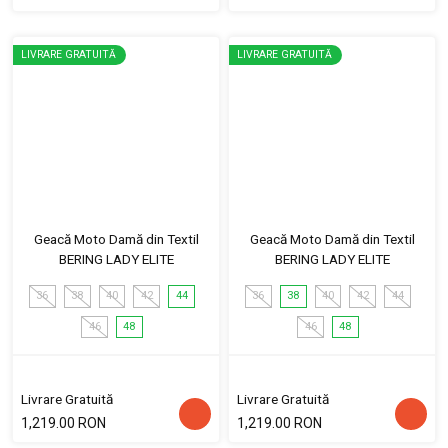
LIVRARE GRATUITĂ
LIVRARE GRATUITĂ
Geacă Moto Damă din Textil
Geacă Moto Damă din Textil
BERING LADY ELITE
BERING LADY ELITE
36
38
40
42
44
36
38
40
42
44
46
48
46
48
Livrare Gratuită
Livrare Gratuită
1,219.00 RON
1,219.00 RON