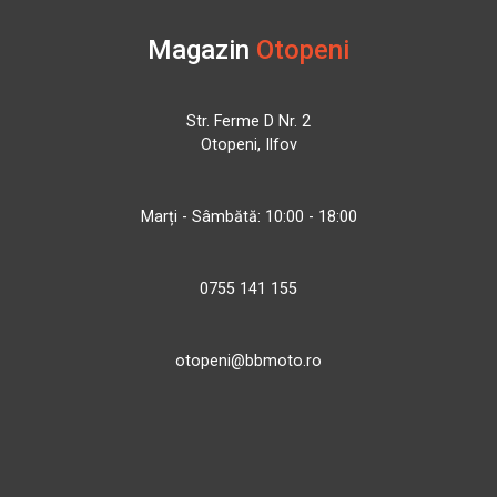
Magazin
Otopeni
Str. Ferme D Nr. 2
Otopeni, Ilfov
Marți - Sâmbătă: 10:00 - 18:00
0755 141 155
otopeni@bbmoto.ro