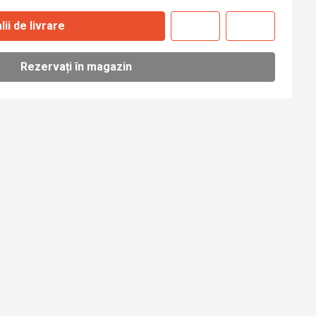
lii de livrare
Rezervați în magazin