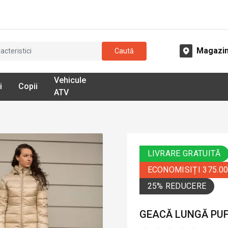
Magazi
Caută
Vehicule
i
Copii
ATV
LIVRARE GRATUITĂ
ECONOMISIȚI 375.0
25% REDUCERE
GEACĂ LUNGĂ PUF