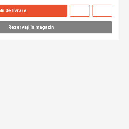
lii de livrare
Rezervați în magazin