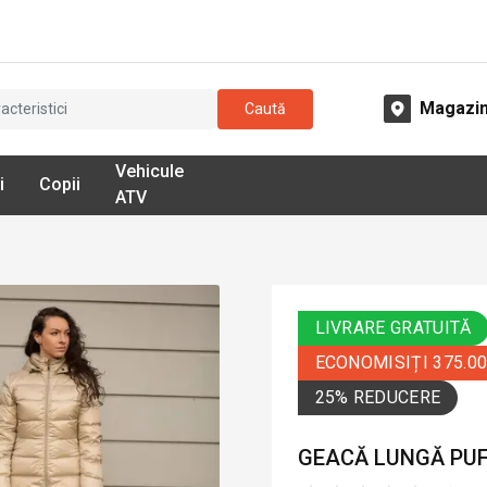
Magazi
Caută
Vehicule
i
Copii
ATV
LIVRARE GRATUITĂ
ECONOMISIȚI 375.0
25% REDUCERE
GEACĂ LUNGĂ PUF