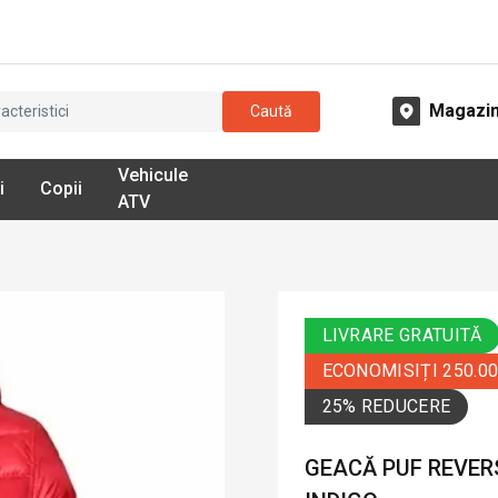
Magazi
Caută
Vehicule
i
Copii
ATV
LIVRARE GRATUITĂ
ECONOMISIȚI 250.0
25% REDUCERE
GEACĂ PUF REVERS