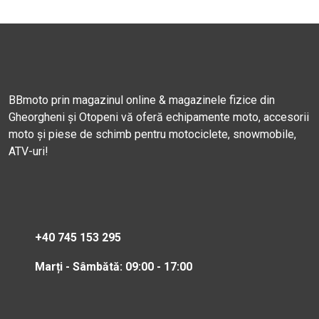
BBmoto prin magazinul online & magazinele fizice din
Gheorgheni și Otopeni vă oferă echipamente moto, accesorii
moto și piese de schimb pentru motociclete, snowmobile,
ATV-uri!
+40 745 153 295
Marți - Sâmbătă: 09:00 - 17:00