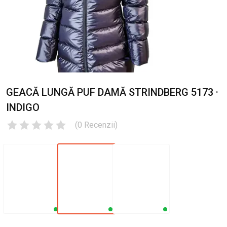
GEACĂ LUNGĂ PUF DAMĂ STRINDBERG 5173 ·
INDIGO
(
0
Recenzii
)