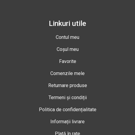
Linkuri utile
Contul meu
Coșul meu
Favorite
Comenzile mele
Returnare produse
Termeni și condiții
Politica de confidențialitate
Informații livrare
Plată în rate