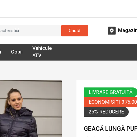
Magazi
Caută
Vehicule
i
Copii
ATV
LIVRARE GRATUITĂ
ECONOMISIȚI 375.0
25% REDUCERE
GEACĂ LUNGĂ PUF 