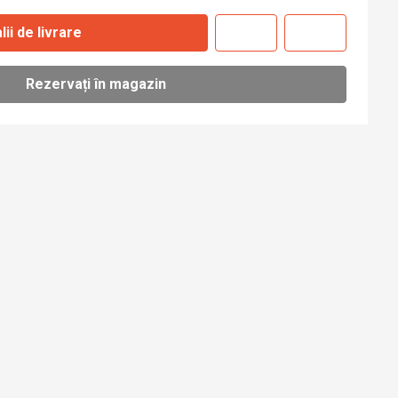
lii de livrare
Rezervați în magazin