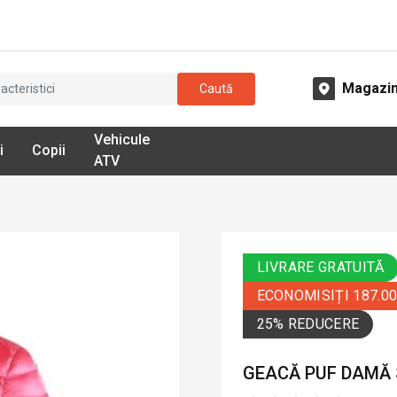
Magazi
Caută
Vehicule
i
Copii
ATV
LIVRARE GRATUITĂ
ECONOMISIȚI 187.0
25% REDUCERE
GEACĂ PUF DAMĂ 